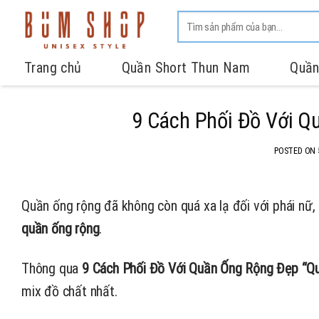
Trang chủ
Quần Short Thun Nam
Quần
9 Cách Phối Đồ Với Q
POSTED ON
Quần ống rộng đã không còn quá xa lạ đối với phái nữ
quần ống rộng
.
Thông qua
9 Cách Phối Đồ Với Quần Ống Rộng Đẹp “Qu
mix đồ chất nhất.