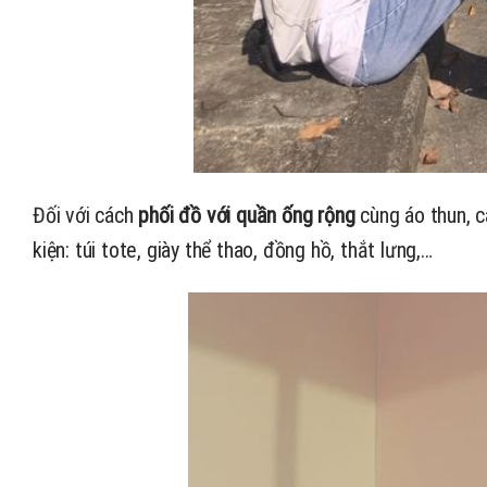
Đối với
cách
phối đồ với quần ống rộng
cùng áo thun, 
kiện: túi tote, giày thể thao, đồng hồ, thắt lưng,…