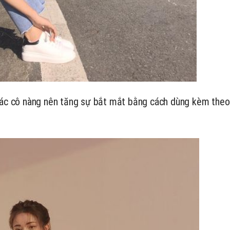
các cô nàng nên tăng sự bắt mắt bằng cách dùng
kèm theo