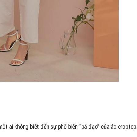
một ai không biết đến sự phổ biến “bá đạo” của áo croptop