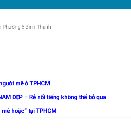
m Phường 5 Bình Thạnh
n người mê ở TPHCM
M ĐẸP – Rẻ nổi tiếng không thể bỏ qua
ây mê hoặc” tại TPHCM