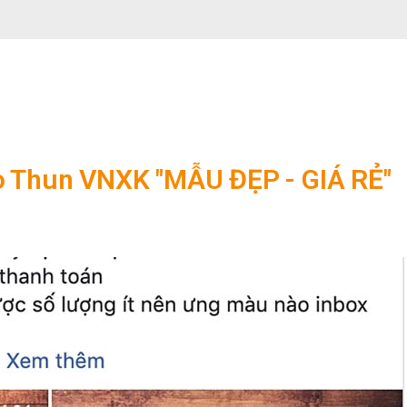
o Thun VNXK "MẪU ĐẸP - GIÁ RẺ"