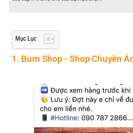
Mục Lục
1. Bum Shop - Shop Chuyên Á