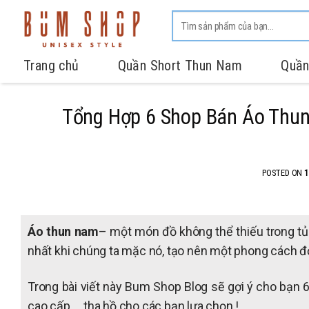
Trang chủ
Quần Short Thun Nam
Quần
Tổng Hợp 6 Shop Bán Áo Thun
POSTED ON
1
Áo thun nam
– một món đồ không thể thiếu trong tủ 
nhất khi chúng ta mặc nó, tạo nên một phong cách 
Trong bài viết này Bum Shop Blog sẽ gợi ý cho bạn 
cao cấp … tha hồ cho các bạn lựa chọn.!