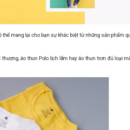
có thể mang lại cho bạn sự khác biệt từ những sản phẩm q
thượng, áo thun Polo lịch lãm hay áo thun trơn đủ loại m