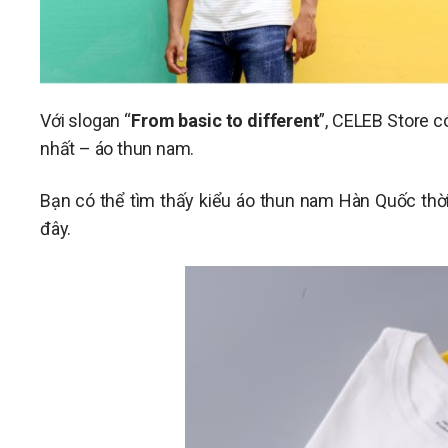
Với slogan “
From basic to different
”, CELEB Store 
nhất – áo thun nam.
Bạn có thể tìm thấy kiểu áo thun nam Hàn Quốc thời 
đây.