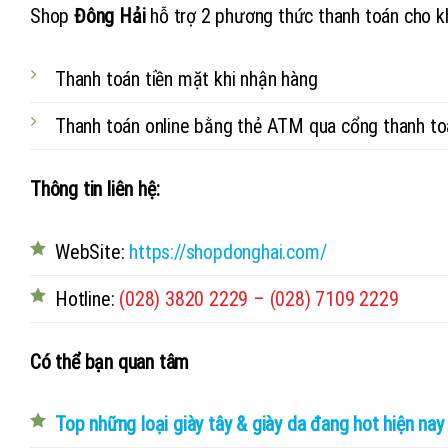
Shop
Đông Hải
hỗ trợ 2 phương thức thanh toán cho k
Thanh toán tiền mặt khi nhận hàng
Thanh toán online bằng thẻ ATM qua cổng thanh t
Thông tin liên hệ:
WebSite:
https://shopdonghai.com/
Hotline:
(028) 3820 2229 – (028) 7109 2229
Có thể bạn quan tâm
Top những loại giày tây & giày da đang hot hiện nay