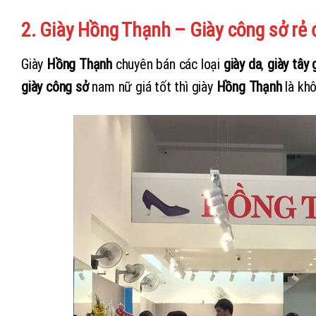
2. Giày Hồng Thạnh – Giày công sở rẻ
Giày
Hồng Thạnh
chuyên bán các loại
giày da
,
giày tây 
giày công sở
nam nữ giá tốt thì giày
Hồng Thạnh
là kh