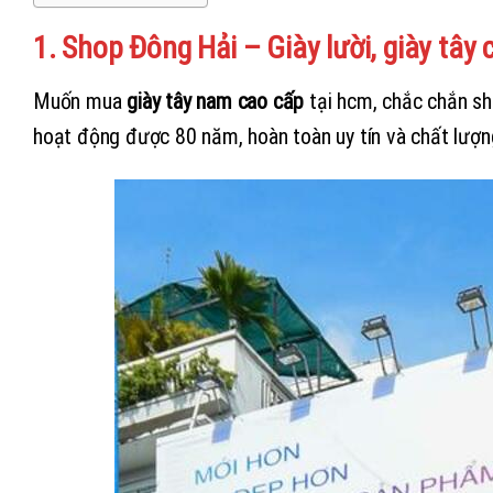
1. Shop Đông Hải – Giày lười, giày tâ
Muốn mua
giày tây nam cao cấp
tại hcm, chắc chắn s
hoạt động được 80 năm, hoàn toàn uy tín và chất lượn