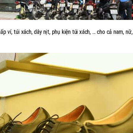
 ví, túi xách, dây nịt, phụ kiện túi xách, … cho cả nam, nữ