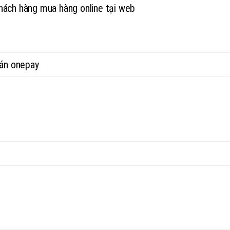
hách hàng mua hàng online tại web
oán onepay