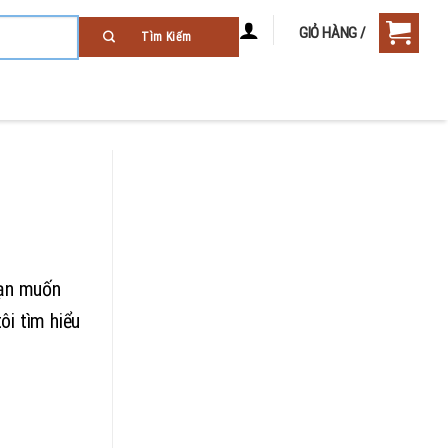
GIỎ HÀNG /
Bạn muốn
ôi tìm hiểu