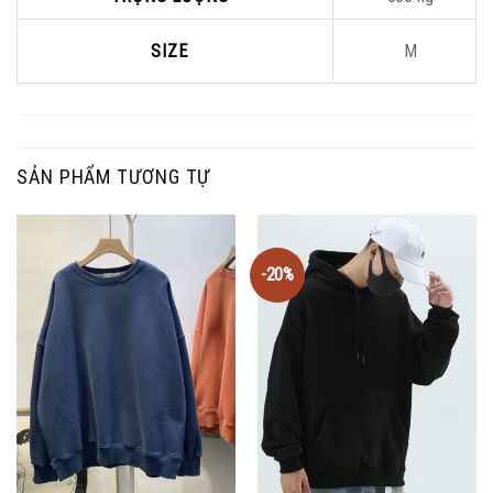
SIZE
M
SẢN PHẨM TƯƠNG TỰ
-20%