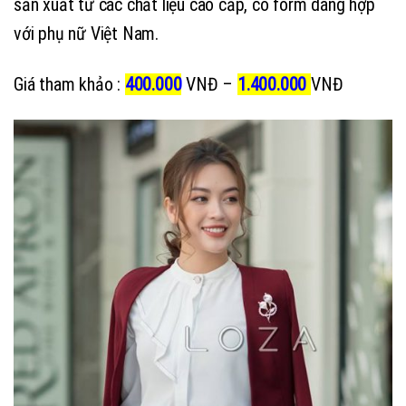
sản xuất từ các chất liệu cao cấp, có form dáng hợp
với phụ nữ Việt Nam.
Giá tham khảo :
400.000
VNĐ –
1.400.000
VNĐ