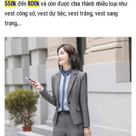
550k
đến
800k
và còn được chia thành nhiều loại như
vest công sở, vest dự tiệc, vest trắng, vest sang
trọng,…