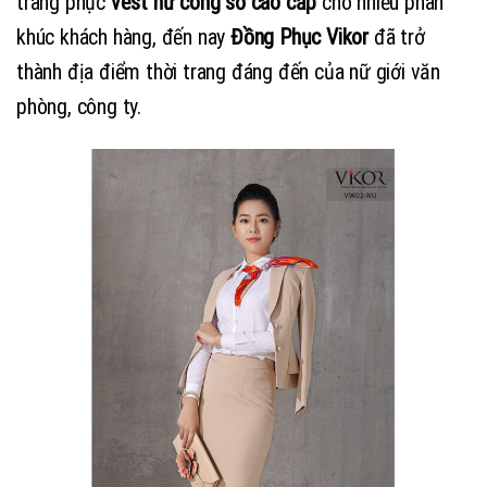
trang phục
vest nữ công sở cao cấp
cho nhiều phân
khúc khách hàng, đến nay
Đồng Phục Vikor
đã trở
thành địa điểm thời trang đáng đến của nữ giới văn
phòng, công ty.