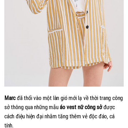
Marc
đã thổi vào một làn gió mới lạ về thời trang công
sở thông qua những mẫu
áo vest nữ công sở
được
cách điệu hiện đại nhằm tăng thêm vẻ độc đáo, cá
tính.