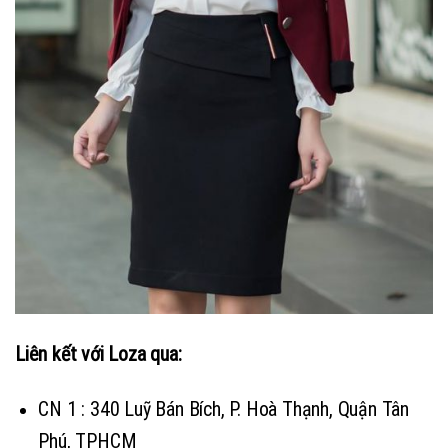
Liên kết với Loza qua:
CN 1 : 340 Luỹ Bán Bích, P. Hoà Thạnh, Quận Tân
Phú, TPHCM