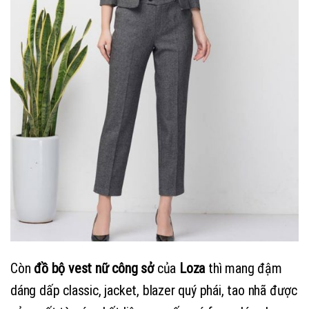
Còn
đồ bộ vest nữ công sở
của
Loza
thì mang đậm
dáng dấp classic, jacket, blazer quý phái, tao nhã được