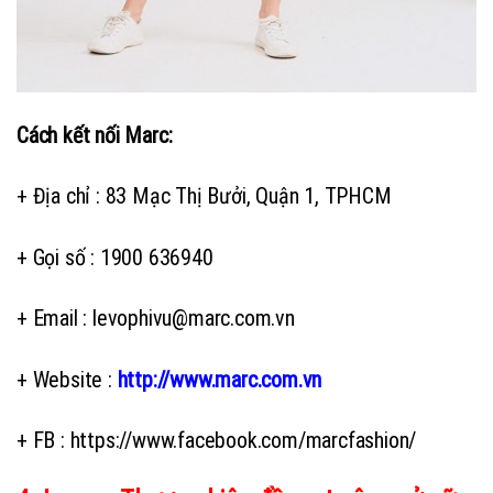
Cách kết nối Marc:
+ Địa chỉ : 83 Mạc Thị Bưởi, Quận 1, TPHCM
+ Gọi số : 1900 636940
+ Email : levophivu@marc.com.vn
+ Website :
http://www.marc.com.vn
+ FB : https://www.facebook.com/marcfashion/