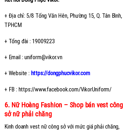
+ Địa chỉ: 5/8 Tống Văn Hên, Phường 15, Q. Tân Bình,
TPHCM
+ Tổng đài : 19009223
+ Email : uniform@vikor.vn
+ Website :
https://dongphucvikor.com
+ FB : https://www.facebook.com/VikorUniform/
6. Nữ Hoàng Fashion – Shop bán vest công
sở nữ phải chăng
Kinh doanh vest nữ công sở với mức giá phải chăng,