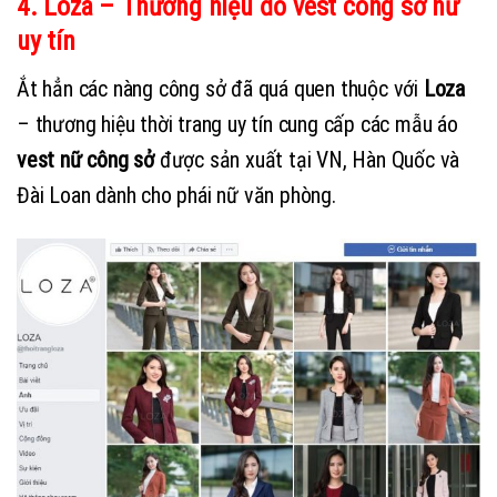
4. Loza – Thương hiệu đồ vest công sở nữ
uy tín
Ắt hẳn các nàng công sở đã quá quen thuộc với
Loza
– thương hiệu thời trang uy tín cung cấp các mẫu áo
vest nữ công sở
được sản xuất tại VN, Hàn Quốc và
Đài Loan dành cho phái nữ văn phòng.