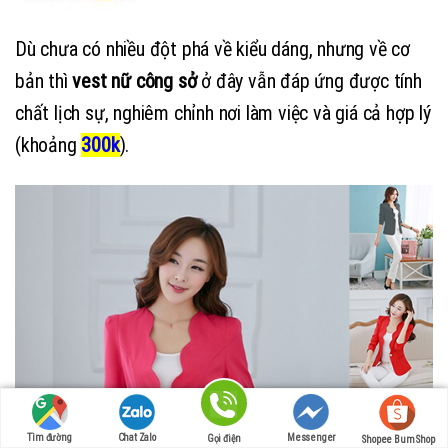
Dù chưa có nhiều đột phá về kiểu dáng, nhưng về cơ
bản thì
vest nữ công sở
ở đây vẫn đáp ứng được tính
chất lịch sự, nghiêm chỉnh nơi làm việc và giá cả hợp lý
(khoảng
300k
).
Tìm đường
Chat Zalo
Messenger
Gọi điện
Shopee Bum Shop