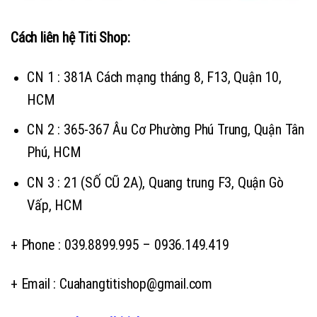
Cách liên hệ Titi Shop:
CN 1 : 381A Cách mạng tháng 8, F13, Quận 10,
HCM
CN 2 : 365-367 Âu Cơ Phường Phú Trung, Quận Tân
Phú, HCM
CN 3 : 21 (SỐ CŨ 2A), Quang trung F3, Quận Gò
Vấp, HCM
+ Phone : 039.8899.995 – 0936.149.419
+ Email : Cuahangtitishop@gmail.com