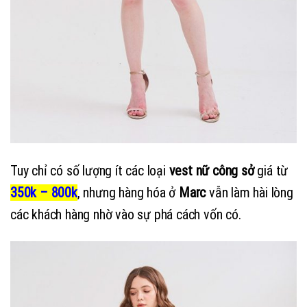
Tuy chỉ có số lượng ít các loại
vest
nữ công sở
giá từ
350k – 800k
, nhưng hàng hóa ở
Marc
vẫn làm hài lòng
các khách hàng nhờ vào sự phá cách vốn có.