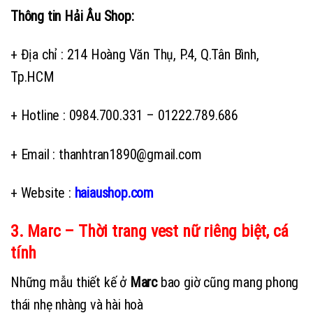
Thông tin Hải Âu Shop:
+ Địa chỉ : 214 Hoàng Văn Thụ, P.4, Q.Tân Bình,
Tp.HCM
+ Hotline : 0984.700.331 – 01222.789.686
+ Email : thanhtran1890@gmail.com
+ Website :
haiaushop.com
3. Marc – Thời trang vest nữ riêng biệt, cá
tính
Những mẫu thiết kế ở
Marc
bao giờ cũng mang phong
thái nhẹ nhàng và hài hoà