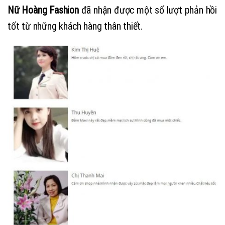
Nữ Hoàng Fashion
đã nhận được một số lượt phản hồi
tốt từ những khách hàng thân thiết.