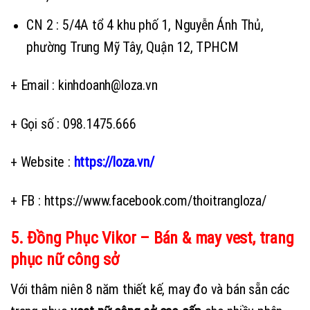
CN 2 : 5/4A tổ 4 khu phố 1, Nguyễn Ánh Thủ,
phường Trung Mỹ Tây, Quận 12, TPHCM
+ Email : kinhdoanh@loza.vn
+ Gọi số : 098.1475.666
+ Website :
https://loza.vn/
+ FB : https://www.facebook.com/thoitrangloza/
5. Đồng Phục Vikor – Bán & may vest, trang
phục nữ công sở
Với thâm niên 8 năm thiết kế, may đo và bán sẵn các