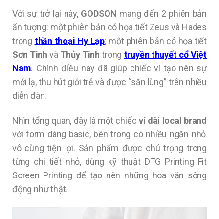
Với sự trở lại này,
GODSON
mang đến 2 phiên bản
ấn tượng: một phiên bản có họa tiết Zeus và Hades
trong
thần thoại Hy Lạp
; một phiên bản có họa tiết
Sơn Tinh
và
Thủy Tinh
trong
truyền thuyết cổ Việt
Nam
. Chính điều này đã giúp chiếc ví tạo nên sự
mới lạ, thu hút giới trẻ và được “săn lùng” trên nhiều
diễn đàn.
Nhìn tổng quan, đây là một chiếc
ví dài local brand
với form dáng basic, bên trong có nhiều ngăn nhỏ
vô cùng tiện lợi. Sản phẩm được chú trọng trong
từng chi tiết nhỏ, dùng kỹ thuật DTG Printing Fit
Screen Printing để tạo nên những hoa văn sống
động như thật.