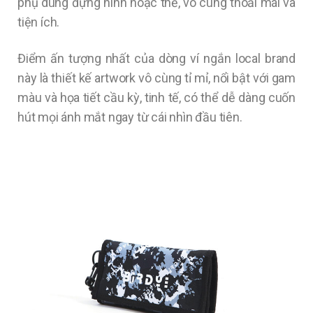
phụ dùng đựng hình hoặc thẻ, vô cùng thoải mái và
tiện ích.
Điểm ấn tượng nhất của dòng ví ngắn local brand
này là thiết kế artwork vô cùng tỉ mỉ, nổi bật với gam
màu và họa tiết cầu kỳ, tinh tế, có thể dễ dàng cuốn
hút mọi ánh mắt ngay từ cái nhìn đầu tiên.