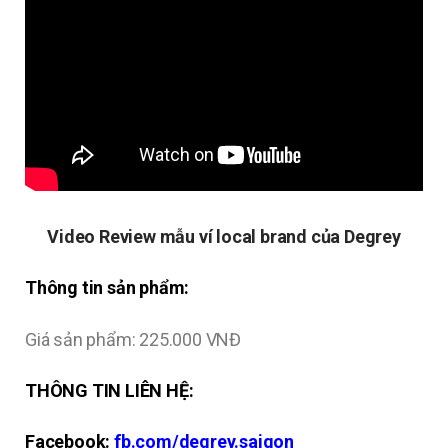
Video Review mẫu ví local brand của Degrey
Thông tin sản phẩm:
Giá sản phẩm: 225.000 VNĐ
THÔNG TIN LIÊN HỆ:
Facebook:
fb.com/degrey.saigon