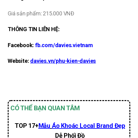
Giá sản phẩm: 215.000 VNĐ
THÔNG TIN LIÊN HỆ:
Facebook:
fb
.com/davies.vietnam
Website:
davies.vn/phu-kien-davies
CÓ THỂ BẠN QUAN TÂM
TOP 17+
Mẫu
Áo Khoác Local Brand Đẹp
Dễ Phối Đồ