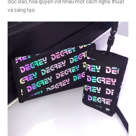
độc đáo, hòa quyện với nhau một cách nghệ thuật
và sáng tạo.