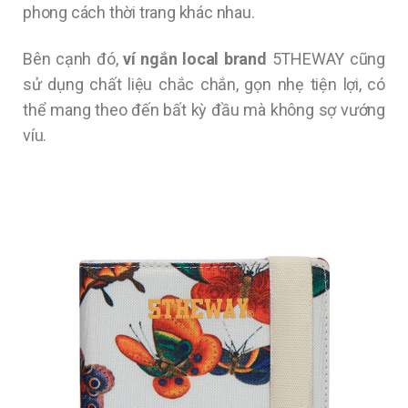
phong cách thời trang khác nhau.
Bên cạnh đó,
ví ngắn local brand
5THEWAY cũng
sử dụng chất liệu chắc chắn, gọn nhẹ tiện lợi, có
thể mang theo đến bất kỳ đầu mà không sợ vướng
víu.