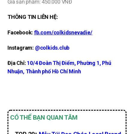
Giá sản phẩm: 450.000 VNĐ
THÔNG TIN LIÊN HỆ:
Facebook:
fb.com/colkidsnevadie/
Instagram:
@colkids.club
Địa Chỉ:
10/4 Đoàn Thị Điểm, Phường 1, Phú
Nhuận, Thành phố Hồ Chí Minh
CÓ THỂ BẠN QUAN TÂM