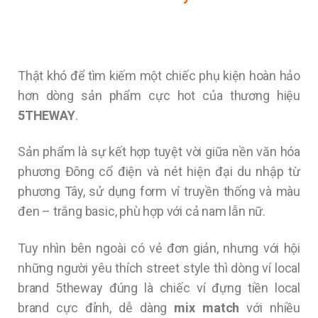
Thật khó để tìm kiếm một chiếc phụ kiện hoàn hảo
hơn dòng sản phẩm cực hot của thương hiệu
5THEWAY
.
Sản phẩm là sự kết hợp tuyệt vời giữa nền văn hóa
phương Đông cổ điện và nét hiện đại du nhập từ
phương Tây, sử dụng form ví truyền thống và màu
đen – trắng basic, phù hợp với cả nam lẫn nữ.
Tuy nhìn bên ngoài có vẻ đơn giản, nhưng với hội
những người yêu thích street style thì dòng ví local
brand 5theway đúng là chiếc ví đựng tiền local
brand cực đỉnh, dễ dàng
mix match
với nhiều