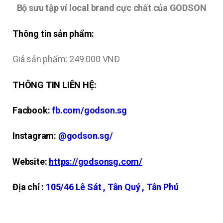
Bộ sưu tập ví local brand cực chất của GODSON
Thông tin sản phẩm:
Giá sản phẩm: 249.000 VNĐ
THÔNG TIN LIÊN HỆ:
Facbook:
fb.com/godson.sg
Instagram:
@godson.sg/
Website:
https://godsonsg.com/
Địa chỉ :
105/46 Lê Sát , Tân Quý , Tân Phú