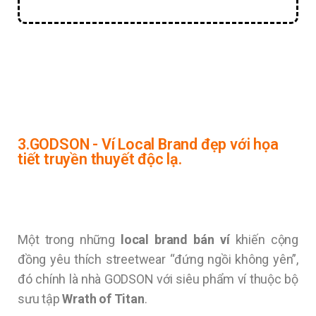
3.GODSON - Ví Local Brand đẹp với họa
tiết truyền thuyết độc lạ.
Một trong những
local brand bán ví
khiến cộng
đồng yêu thích streetwear “đứng ngồi không yên”,
đó chính là nhà GODSON với siêu phẩm ví thuộc bộ
sưu tập
Wrath of Titan
.