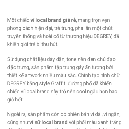
Một chiếc
ví local brand giá rẻ
, mang trọn vẹn
phong cách hiện đại, trẻ trung, pha lẫn một chút
truyền thống và hoài cổ từ thương hiệu DEGREY, đã
khiến giới trẻ bị thu hút.
Sử dụng chất liệu dày dặn, tone nền đen chủ đạo
đặc trưng, sản phẩm tập trung gây ấn tượng bởi
thiết kế artwork nhiều màu sắc. Chính tạo hình chữ
DEGREY bằng style Graffiti đường phố đã khiến
chiếc ví local brand này trở nên cool ngầu hơn bao
giờ hết.
Ngoài ra, sản phẩm còn có phiên bản ví dài, ví ngắn,
cũng như
ví nữ local brand
với phối màu xanh trắng