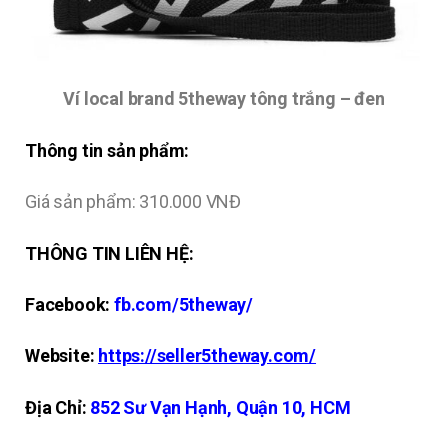
Ví local brand 5theway tông trắng – đen
Thông tin sản phẩm:
Giá sản phẩm: 310.000 VNĐ
THÔNG TIN LIÊN HỆ:
Facebook:
fb
.com/5theway/
Website:
https://seller5theway.com/
Địa Chỉ:
852 Sư Vạn Hạnh, Quận 10, HCM