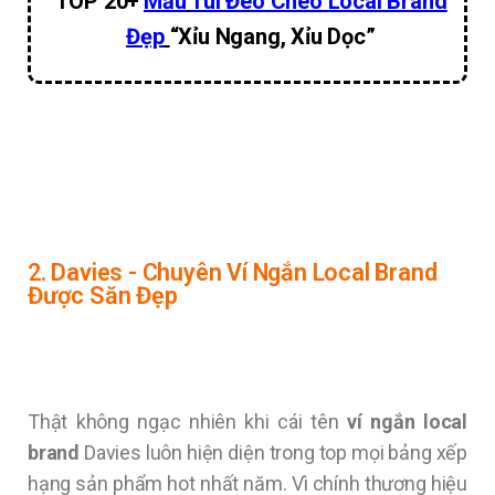
TOP 20+
Mẫu
Túi Đeo Chéo Local Brand
Đẹp
“Xỉu Ngang, Xỉu Dọc”
2. Davies - Chuyên Ví Ngắn Local Brand
Được Săn Đẹp
Thật không ngạc nhiên khi cái tên
ví ngắn local
brand
Davies luôn hiện diện trong top mọi bảng xếp
hạng sản phẩm hot nhất năm. Vì chính thương hiệu