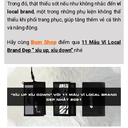
Trong đó, thật thiếu sót nếu như không nhắc đến
ví
local brand
, một trong những phụ kiện không thể
thiếu khi phối trang phục, giúp tăng thêm vẻ cá tính
và năng động.
Hãy cùng
Bum Shop
điểm qua
11 Mẫu Ví Local
Brand Đẹp ” xỉu up, xỉu down”
nhé