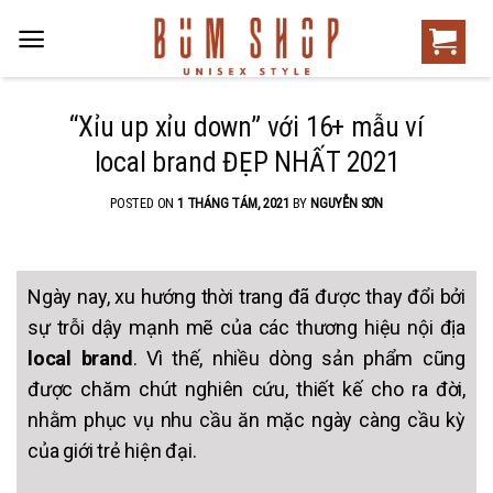
“Xỉu up xỉu down” với 16+ mẫu ví
local brand ĐẸP NHẤT 2021
POSTED ON
1 THÁNG TÁM, 2021
BY
NGUYỄN SƠN
Ngày nay, xu hướng thời trang đã được thay đổi bởi
sự trỗi dậy mạnh mẽ của các thương hiệu nội địa
local brand
. Vì thế, nhiều dòng sản phẩm cũng
được chăm chút nghiên cứu, thiết kế cho ra đời,
nhằm phục vụ nhu cầu ăn mặc ngày càng cầu kỳ
của giới trẻ hiện đại.