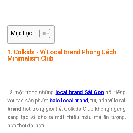
Mục Lục
1. Colkids - Ví Local Brand Phong Cách
Minimalism Club
Là một trong những
local brand Sài Gòn
nổi tiếng
với các sản phẩm
balo local brand
, túi,
bóp ví local
brand
hot trong giới trẻ, Colkids Club không ngừng
sáng tạo và cho ra mắt nhiều mẫu mã ấn tượng,
hợp thời đại hơn.