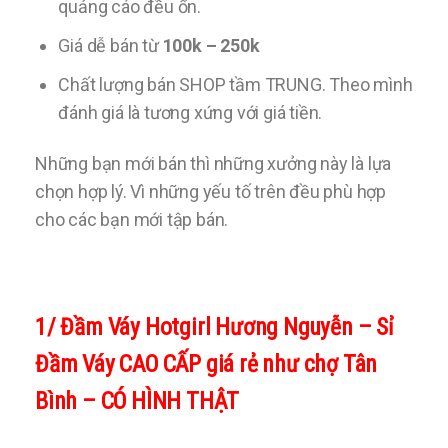
quảng cáo đều ổn.
Giá dễ bán từ
100k – 250k
Chất lượng bán SHOP tầm TRUNG. Theo mình
đánh giá là tương xứng với giá tiền.
Những bạn mới bán thì những xưởng này là lựa
chọn hợp lý. Vì những yếu tố trên đều phù hợp
cho các bạn mới tập bán.
1/ Đầm Váy Hotgirl Hương Nguyễn – Sỉ
Đầm Váy CAO CẤP giá rẻ như chợ Tân
Bình – CÓ HÌNH THẬT