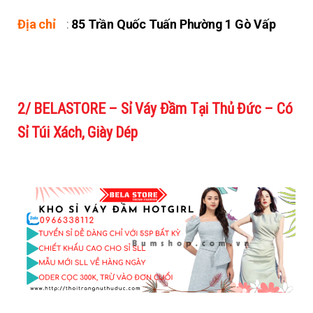
Địa chỉ
:
85 Trần Quốc Tuấn Phường 1 Gò Vấp
2/ BELASTORE – Sỉ Váy Đầm Tại Thủ Đức – Có
Sỉ Túi Xách, Giày Dép