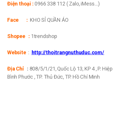
Điện thoại :
0966 338 112 ( Zalo, iMess…)
Face :
KHO SỈ QUẦN ÁO
Shopee :
1trendshop
Website
:
http://thoitrangnuthuduc.com/
Địa Chỉ
:
808/5/1/21, Quốc Lộ 13, KP 4 , P. Hiệp
Bình Phước , TP. Thủ Đức, TP. Hồ Chí Minh