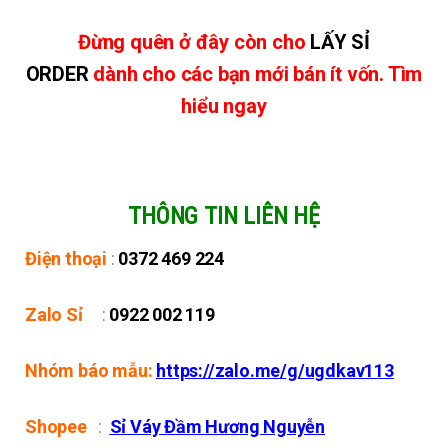
Đừng quên ở đây còn cho
LẤY SỈ
ORDER
dành cho các bạn mới bán ít vốn. Tìm
hiểu ngay
THÔNG TIN LIÊN HỆ
Điện thoại
:
0372 469 224
Zalo Sỉ
:
0922 002 119
Nhóm báo mẫu:
https://zalo.me/g/ugdkav113
Shopee
:
Sỉ Váy Đầm Hương Nguyễn