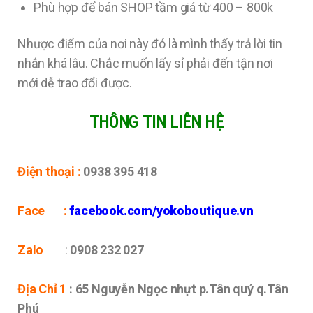
Phù hợp để bán SHOP tầm giá từ 400 – 800k
Nhược điểm của nơi này đó là mình thấy trả lời tin
nhắn khá lâu. Chắc muốn lấy sỉ phải đến tận nơi
mới dễ trao đổi được.
THÔNG TIN LIÊN HỆ
Điện thoại :
0938 395 418
Face :
facebook.com/yokoboutique.vn
Zalo
:
0908 232 027
Địa Chỉ 1
: 65 Nguyễn Ngọc nhựt p.Tân quý q.Tân
Phú