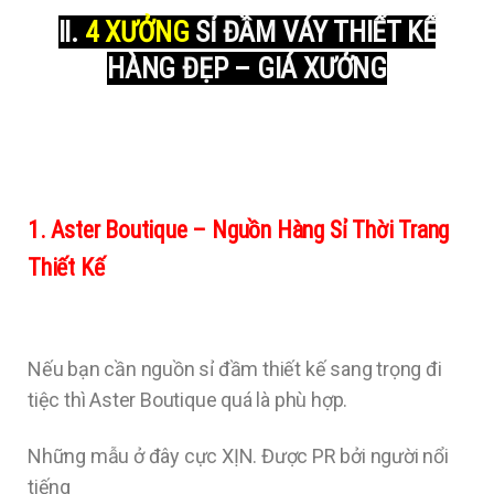
II.
4 XƯỞNG
SỈ ĐẦM VÁY THIẾT KẾ
HÀNG ĐẸP – GIÁ XƯỞNG
1. Aster Boutique – Nguồn Hàng Sỉ Thời Trang
Thiết Kế
Nếu bạn cần nguồn sỉ đầm thiết kế sang trọng đi
tiệc thì Aster Boutique quá là phù hợp.
Những mẫu ở đây cực XỊN. Được PR bởi người nổi
tiếng