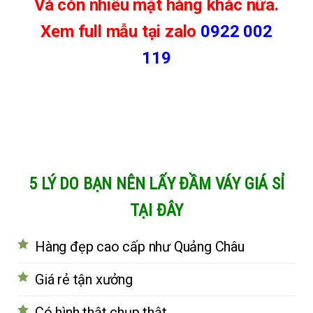
Và còn nhiều mặt hàng khác nữa.
Xem full mẫu tại zalo
0922 002
119
5 LÝ DO BẠN NÊN LẤY ĐẦM VÁY GIÁ SỈ
TẠI ĐÂY
Hàng đẹp cao cấp như Quảng Châu
Giá rẻ tận xưởng
Có hình thật chụp thật