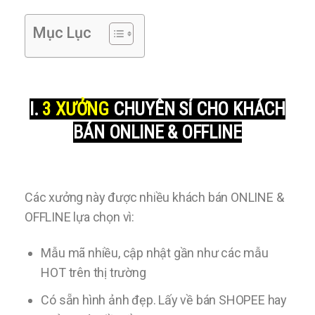
Mục Lục
I.
3 XƯỞNG
CHUYÊN SỈ CHO KHÁCH
BÁN ONLINE & OFFLINE
Các xưởng này được nhiều khách bán ONLINE &
OFFLINE lựa chọn vì:
Mẫu mã nhiều, cập nhật gần như các mẫu
HOT trên thị trường
Có sẵn hình ảnh đẹp. Lấy về bán SHOPEE hay