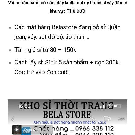
Với nguồn hàng có sẵn, đây là địa chỉ uy tín bỏ sỉ váy đầm ở
khu vực THỦ ĐỨ
C
Các mặt hàng Belastore đang bỏ sỉ: Quần
jean, váy, set đồ bộ, áo thun …
Tầm giá sỉ từ 80 – 150k
Cách lấy sỉ: Sỉ từ 5 sản phẩm + cọc 300k.
Cọc trừ vào đơn cuối