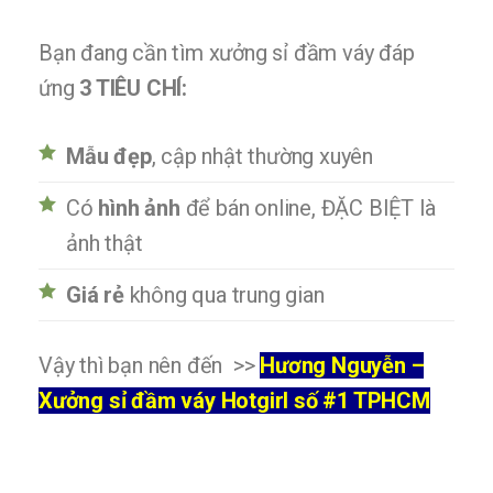
Bạn đang cần tìm xưởng sỉ đầm váy đáp
ứng
3 TIÊU CHÍ:
Mẫu đẹp
, cập nhật thường xuyên
Có
hình ảnh
để bán online, ĐẶC BIỆT là
ảnh thật
Giá rẻ
không qua trung gian
Vậy thì bạn nên đến >>
Hương Nguyễn –
Xưởng sỉ đầm váy Hotgirl số #1 TPHCM