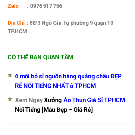
Zalo
:
0976 517 756
Địa Chỉ
: 88/3 Ngô Gia Tự phường 9 quận 10
TP.HCM
CÓ THỂ BẠN QUAN TÂM
6 mối bỏ sỉ nguồn hàng quảng châu ĐẸP
RẺ NỔI TIẾNG NHẤT ở TPHCM
Xem Ngay
Xưởng
Áo Thun Giá Sỉ TPHCM
Nổi Tiếng [Mẫu Đẹp – Giá Rẻ]