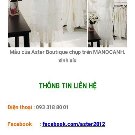
Mẫu của Aster Boutique chụp trên MANOCANH.
xinh xỉu
THÔNG TIN LIÊN HỆ
Điện thoại :
093 318 80 01
Facebook :
facebook.com/aster2812