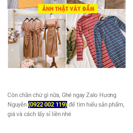
Còn chần chừ gì nữa, Ghé ngay Zalo Hương
Nguyễn
(0922 002 119)
để tìm hiểu sản phẩm,
giá và cách lấy sỉ liền nhé