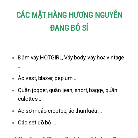
CÁC MẶT HÀNG HƯƠNG NGUYỄN
ĐANG BỎ SỈ
Đầm váy HOTGIRL, Váy body, váy hoa vintage
…
Áo vest, blazer, peplum …
Quần jogger, quần jean, short, baggy, quần
culottes ..
Áo sơ mi, áo croptop, áo thun kiểu …
Các set đồ bộ …