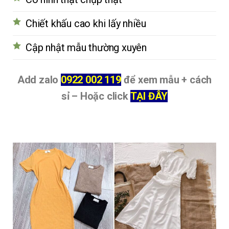
Chiết khấu cao khi lấy nhiều
Cập nhật mẫu thường xuyên
Add zalo
0922 002 119
để xem mẫu + cách
sỉ – Hoặc click
TẠI ĐÂY