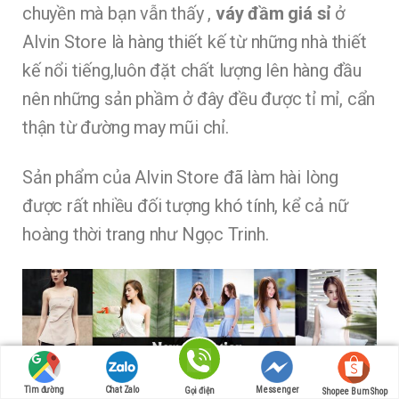
chuyền mà bạn vẫn thấy ,
váy đầm giá sỉ
ở
Alvin Store là hàng thiết kế từ những nhà thiết
kế nổi tiếng,luôn đặt chất lượng lên hàng đầu
nên những sản phầm ở đây đều được tỉ mỉ, cẩn
thận từ đường may mũi chỉ.
Sản phẩm của Alvin Store đã làm hài lòng
được rất nhiều đối tượng khó tính, kể cả nữ
hoàng thời trang như Ngọc Trinh.
Tìm đường
Chat Zalo
Messenger
Gọi điện
Shopee Bum Shop