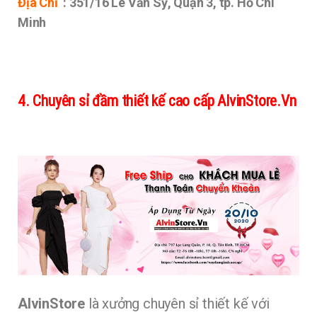
Địa Chỉ
: 351/16 Lê Văn Sỹ, Quận 3, tp. Hồ Chí
Minh
4. Chuyên sỉ đầm thiết kế cao cấp AlvinStore.Vn
AlvinStore
là xưởng chuyên sỉ thiết kế với