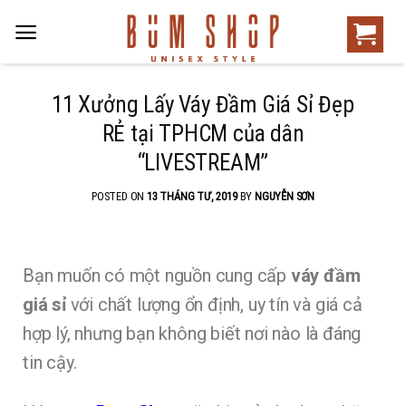
11 Xưởng Lấy Váy Đầm Giá Sỉ Đẹp
RẺ tại TPHCM của dân
“LIVESTREAM”
POSTED ON
13 THÁNG TƯ, 2019
BY
NGUYỄN SƠN
Bạn muốn có một nguồn cung cấp
váy đầm
giá sỉ
với chất lượng ổn định, uy tín và giá cả
hợp lý, nhưng bạn không biết nơi nào là đáng
tin cậy.