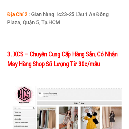
Địa Chỉ 2
: Gian hàng 1c23-25 Lầu 1 An Đông
Plaza, Quận 5, Tp.HCM
3. XCS – Chuyên Cung Cấp Hàng Sẵn, Có Nhận
May Hàng Shop Số Lượng Từ 30c/mẫu