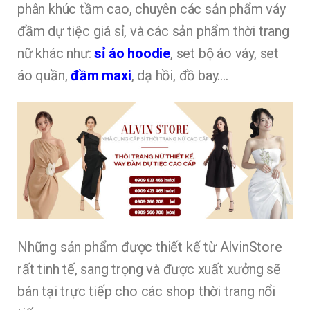
phân khúc tầm cao, chuyên các sản phẩm váy
đầm dự tiệc giá sỉ, và các sản phẩm thời trang
nữ khác như:
sỉ áo hoodie
, set bộ áo váy, set
áo quần,
đầm maxi
, dạ hồi, đồ bay….
Những sản phẩm được thiết kế từ AlvinStore
rất tinh tế, sang trọng và được xuất xưởng sẽ
bán tại trực tiếp cho các shop thời trang nổi