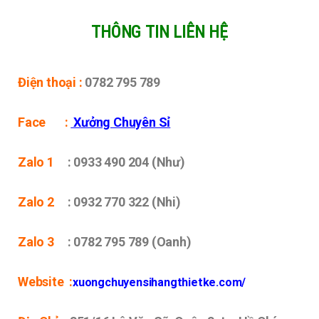
THÔNG TIN LIÊN HỆ
Điện thoại :
0782 795 789
Face :
Xưởng Chuyên Sỉ
Zalo 1
: 0933 490 204 (Như)
Zalo 2
: 0932 770 322 (Nhi)
Zalo 3
: 0782 795 789 (Oanh)
Website :
xuongchuyensihangthietke.com/