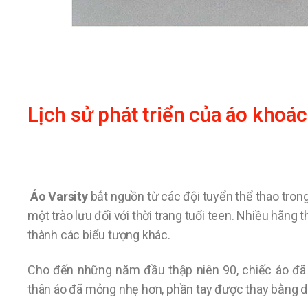
Lịch sử phát triển của áo khoác
Áo Varsity
bắt nguồn từ các đội tuyển thể thao tro
một trào lưu đối với thời trang tuổi teen. Nhiều hãng t
thành các biểu tượng khác.
Cho đến những năm đầu thập niên 90, chiếc áo đã 
thân áo đã mỏng nhẹ hơn, phần tay được thay bằng d