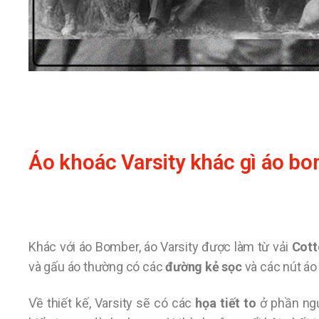
Áo khoác Varsity khác gì áo b
Khác với áo Bomber, áo Varsity được làm từ vải
Cott
và gấu áo thường có các
đường kẻ sọc
và các nút áo 
Về thiết kế, Varsity sẽ có các
họa tiết to
ở phần ngự