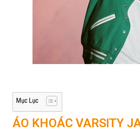
Mục Lục
ÁO KHOÁC VARSITY JA