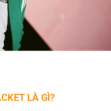
CKET LÀ GÌ?