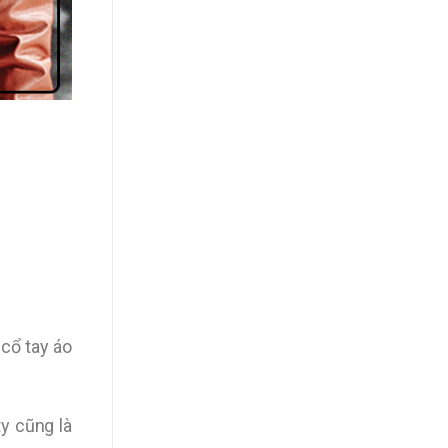
 cổ tay áo
y cũng là