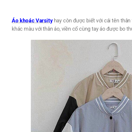
Áo khoác Varsity
hay còn được biết với cái tên thân
khác màu với thân áo, viền cổ cùng tay áo được bo t