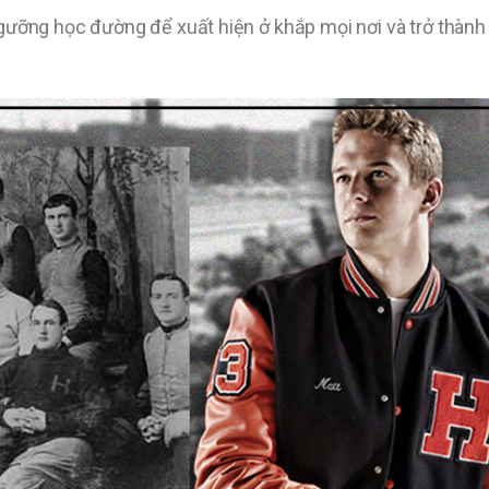
ngưỡng học đường để xuất hiện ở khắp mọi nơi và trở thành