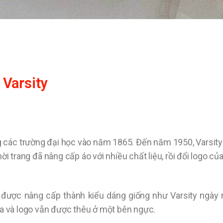
 Varsity
ng các trường đại học vào năm 1865.
Đến năm 1950, Varsity
hời trang đã nâng cấp áo với nhiều chất liệu, rồi đổi logo củ
được nâng cấp thành kiểu dáng giống như Varsity ngày 
a và logo vẫn được thêu ở một bên ngực.