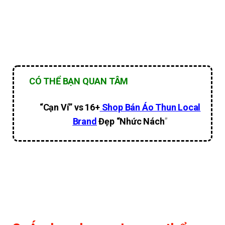
CÓ THỂ BẠN QUAN TÂM
“Cạn Ví” vs 16+
Shop Bán Áo Thun Local
Brand
Đẹp “Nhức Nách
”