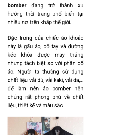
bomber
đang trở thành xu
hướng thời trang phổ biến tại
nhiều nơi trên khắp thế giới.
Đặc trưng của chiếc áo khoác
này là gấu áo, cổ tay và đường
kéo khóa được may thẳng
nhưng tách biệt so với phần cổ
áo.
Người ta thường sử dụng
chất liệu vải dù, vải kaki, vải da,…
để làm nên áo bomber nên
chúng rất phong phú về chất
liệu, thiết kế và màu sắc.