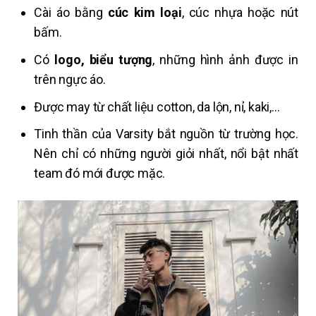
Cài áo bằng
cúc kim loại
, cúc nhựa hoặc nút
bấm.
Có
logo, biểu tượng
, những hình ảnh được in
trên ngực áo.
Được may từ chất liệu cotton, da lộn, nỉ, kaki,…
Tinh thần của Varsity bắt nguồn từ trường học.
Nên chỉ có những người giỏi nhất, nổi bật nhất
team đó mới được mặc.