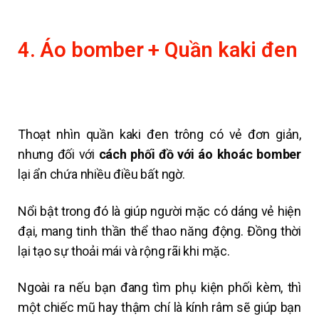
4. Áo bomber + Quần kaki đen
Thoạt nhìn quần kaki đen trông có vẻ đơn giản,
nhưng đối với
cách phối đồ với áo khoác bomber
lại ẩn chứa nhiều điều bất ngờ.
Nổi bật trong đó là giúp người mặc có dáng vẻ hiện
đại, mang tinh thần thể thao năng động. Đồng thời
lại tạo sự thoải mái và rộng rãi khi mặc.
Ngoài ra nếu bạn đang tìm phụ kiện phối kèm, thì
một chiếc mũ hay thậm chí là kính râm sẽ giúp bạn