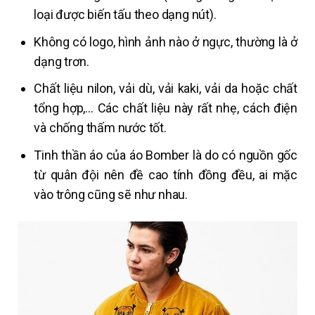
loại được biến tấu theo dạng nút).
Không có logo, hình ảnh nào ở ngực, thường là ở
dạng trơn.
Chất liệu nilon, vải dù, vải kaki, vải da hoặc chất
tổng hợp,… Các chất liệu này rất nhẹ, cách điện
và chống thấm nước tốt.
Tinh thần áo của áo Bomber là do có nguồn gốc
từ quân đội nên đề cao tính đồng đều, ai mặc
vào trông cũng sẽ như nhau.