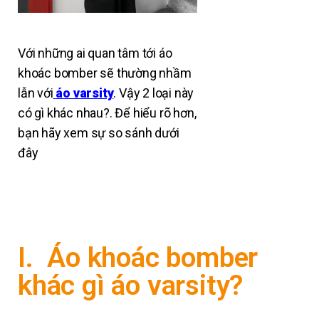
Với những ai quan tâm tới áo
khoác bomber sẽ thường nhầm
lẫn với
áo varsity
.
Vậy 2 loại này
có gì khác nhau?. Để hiểu rõ hơn,
bạn hãy xem sự so sánh dưới
đây
I. Áo khoác bomber
khác gì áo varsity?