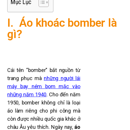
Mục Lục
I. Áo khoác bomber là
gì?
Cái tên “bomber” bắt nguồn từ
trang phục mà
những người lái
máy bay ném bom mặc vào
những năm 1940
.
Cho đến năm
1950, bomber không chỉ là loại
áo làm riêng cho phi công mà
còn được nhiều quốc gia khác ở
châu Âu yêu thích.
Ngày nay,
áo