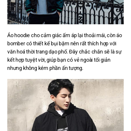
Áo hoodie cho cảm giác ấm áp lại thoải mái, còn áo
bomber có thiết kế bụi bặm nên rất thích hợp với
văn hoá thời trang dạo phố. Đây chắc chắn sẽ là sự
kết hợp tuyệt vời, giúp bạn có vẻ ngoài tối giản
nhưng không kém phần ấn tượng.