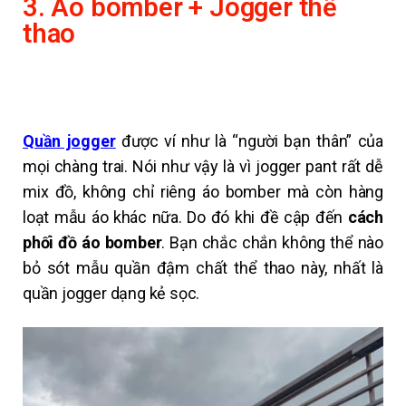
3. Áo bomber + Jogger thể
thao
Quần jogger
được ví như là “người bạn thân” của
mọi chàng trai. Nói như vậy là vì jogger pant rất dễ
mix đồ, không chỉ riêng áo bomber mà còn hàng
loạt mẫu áo khác nữa.
Do đó khi đề cập đến
cách
phối đồ áo bomber
. Bạn chắc chắn không thể nào
bỏ sót mẫu quần đậm chất thể thao này, nhất là
quần jogger dạng kẻ sọc.