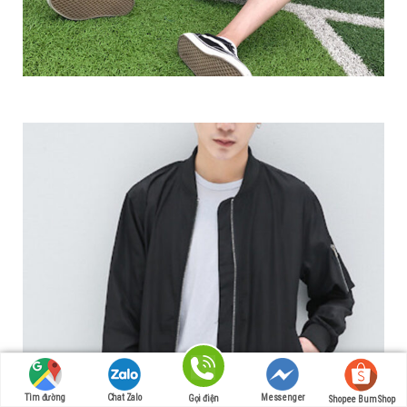
Tìm đường
Chat Zalo
Messenger
Gọi điện
Shopee Bum Shop