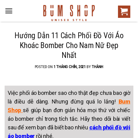
Hướng Dẫn 11 Cách Phối Đồ Với Áo
Khoác Bomber Cho Nam Nữ Đẹp
Nhất
POSTED ON
1 THÁNG CHÍN, 2021
BY
THÀNH
Việc phối áo bomber sao cho thật đẹp chưa bao giờ
là điều dễ dàng. Nhưng đừng quá lo lắng!
Bum
Shop
sẽ giúp bạn đơn giản hóa mọi thứ với chiếc
áo bomber chỉ trong tích tắc.
Hãy theo dõi bài viết
sau để xem bạn đã biết bao nhiêu
cách phối đồ với
áo bomber
rồi nhé.