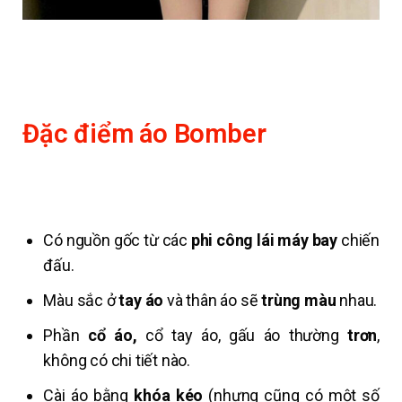
Đặc điểm áo Bomber
Có nguồn gốc từ các
phi công lái máy bay
chiến
đấu.
Màu sắc ở
tay áo
và thân áo sẽ
trùng màu
nhau.
Phần
cổ áo,
cổ tay áo, gấu áo thường
trơn
,
không có chi tiết nào.
Cài áo bằng
khóa kéo
(nhưng cũng có một số