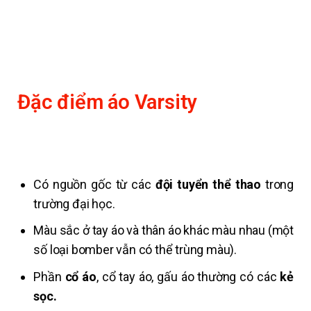
Đặc điểm áo Varsity
Có nguồn gốc từ các
đội tuyển thể thao
trong
trường đại học.
Màu sắc ở tay áo và thân áo khác màu nhau (một
số loại bomber vẫn có thể trùng màu).
Phần
cổ áo
, cổ tay áo, gấu áo thường có các
kẻ
sọc.