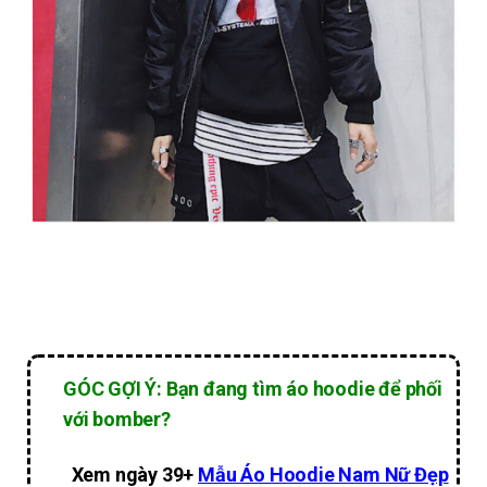
GÓC GỢI Ý: Bạn đang tìm áo hoodie để phối
với bomber?
Xem ngày 39+
Mẫu
Áo Hoodie Nam Nữ
Đẹp