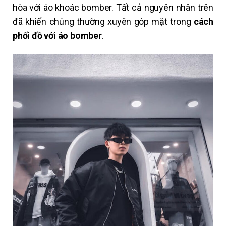
hòa với áo khoác bomber.
Tất cả nguyên nhân trên
đã khiến
chúng thường xuyên góp mặt trong
cách
phối đồ với áo bomber
.