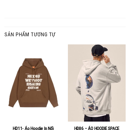
SẢN PHẨM TƯƠNG TỰ
HD11- Áo Hoodie In Nổi
HD86 – ÁO HOODIE SPACE