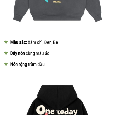
Màu sắc:
Xám chì, Đen, Be
Dây nón
cùng màu áo
Nón rộng
trùm đầu