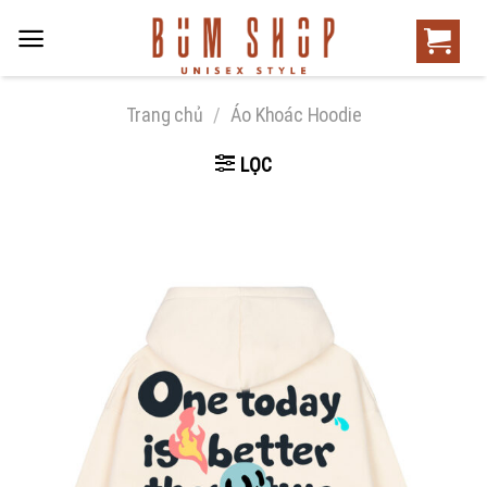
Trang chủ
/
Áo Khoác Hoodie
LỌC