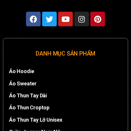
DANH MỤC SẢN PHẨM
Áo Hoodie
Áo Sweater
Áo Thun Tay Dài
Áo Thun Croptop
Áo Thun Tay Lỡ Unisex