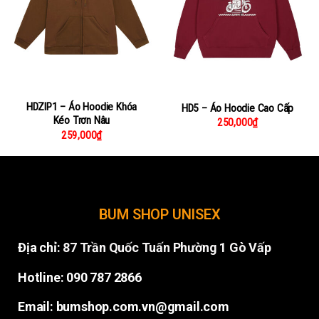
HDZIP1 – Áo Hoodie Khóa
HD5 – Áo Hoodie Cao Cấp
Kéo Trơn Nâu
250,000
₫
259,000
₫
BUM SHOP UNISEX
Địa chỉ:
87 Trần Quốc Tuấn Phường 1 Gò Vấp
Hotline: 090 787 2866
Email: bumshop.com.vn@gmail.com