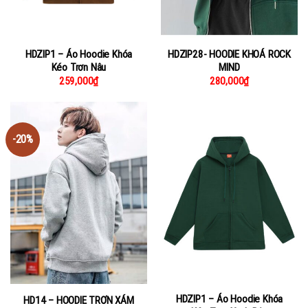
HDZIP1 – Áo Hoodie Khóa
HDZIP28- HOODIE KHOÁ ROCK
Kéo Trơn Nâu
MIND
259,000
₫
280,000
₫
-20%
HDZIP1 – Áo Hoodie Khóa
HD14 – HOODIE TRƠN XÁM