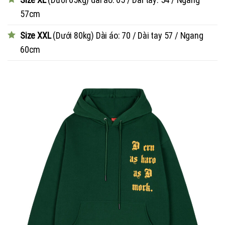
57cm
Size XXL
(Dưới 80kg) Dài áo: 70 / Dài tay 57 / Ngang
60cm