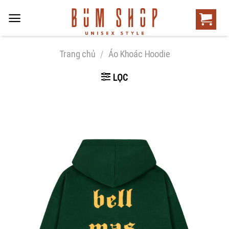
Trang chủ
/
Áo Khoác Hoodie
LỌC