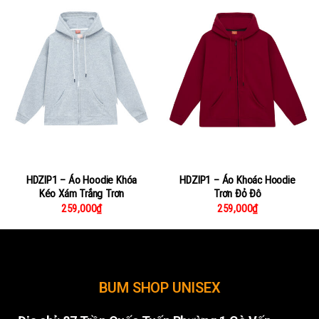
HDZIP1 – Áo Hoodie Khóa
HDZIP1 – Áo Khoác Hoodie
Kéo Xám Trắng Trơn
Trơn Đỏ Đô
259,000
₫
259,000
₫
BUM SHOP UNISEX