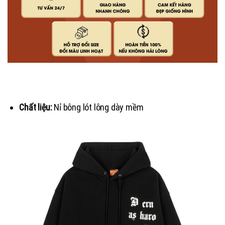
Chất liệu:
Nỉ bông lót lông dày mềm