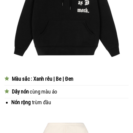
Màu sắc : Xanh rêu | Be | Đen
Dây nón
cùng màu áo
Nón rộng
trùm đầu