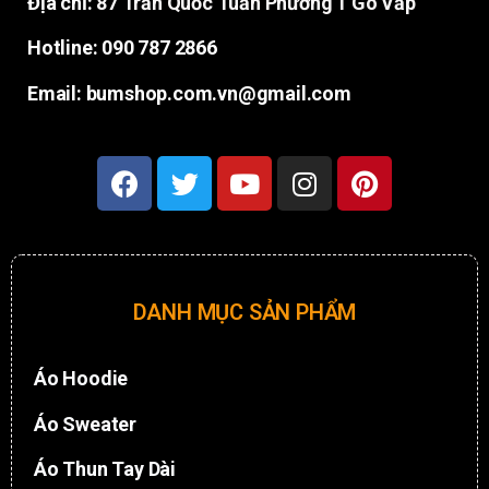
Địa chỉ:
87 Trần Quốc Tuấn Phường 1 Gò Vấp
Hotline: 090 787 2866
Email: bumshop.com.vn@gmail.com
DANH MỤC SẢN PHẨM
Áo Hoodie
Áo Sweater
Áo Thun Tay Dài