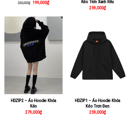
Kéo Trơn Xanh Rêu
199,000
₫
250,000
₫
259,000
₫
HDZIP2 – Áo Hoodie Khóa
HDZIP1 – Áo Hoodie Khóa
Kéo
Kéo Trơn Đen
279,000
₫
259,000
₫