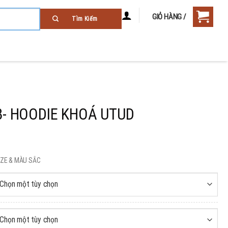
GIỎ HÀNG /
3- HOODIE KHOÁ UTUD
SIZE & MÀU SẮC