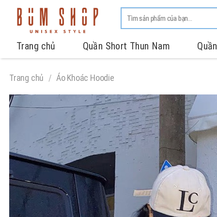
Trang chủ
Quần Short Thun Nam
Quần
Trang chủ
/
Áo Khoác Hoodie