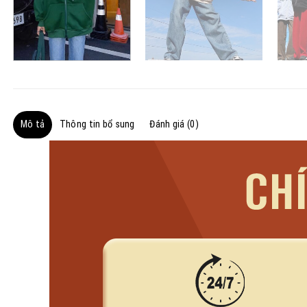
Mô tả
Thông tin bổ sung
Đánh giá (0)