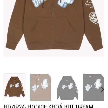
HDZIP24- HOODIE KHOÁ BUT DREAM