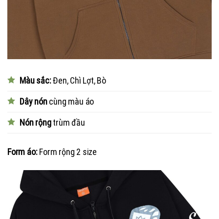
Màu sắc:
Đen, Chì Lợt, Bò
Dây nón
cùng màu áo
Nón rộng
trùm đầu
Form áo:
Form rộng 2 size