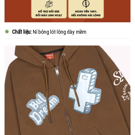
Chất liệu:
Nỉ bông lót lông dày mềm