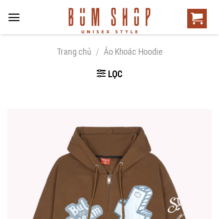
Trang chủ
/
Áo Khoác Hoodie
LỌC