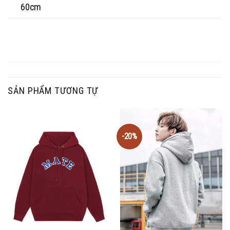
60cm
SẢN PHẨM TƯƠNG TỰ
-20%