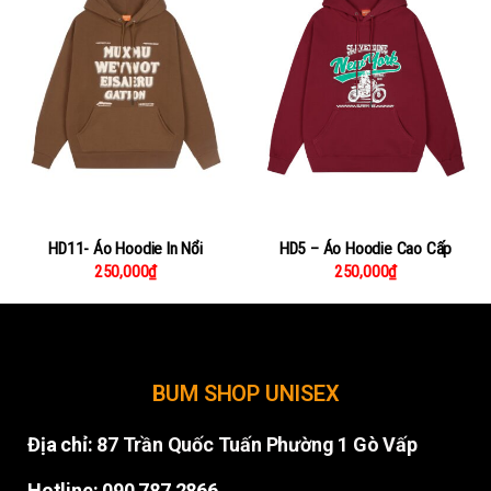
HD11- Áo Hoodie In Nổi
HD5 – Áo Hoodie Cao Cấp
250,000
₫
250,000
₫
BUM SHOP UNISEX
Địa chỉ:
87 Trần Quốc Tuấn Phường 1 Gò Vấp
Hotline: 090 787 2866