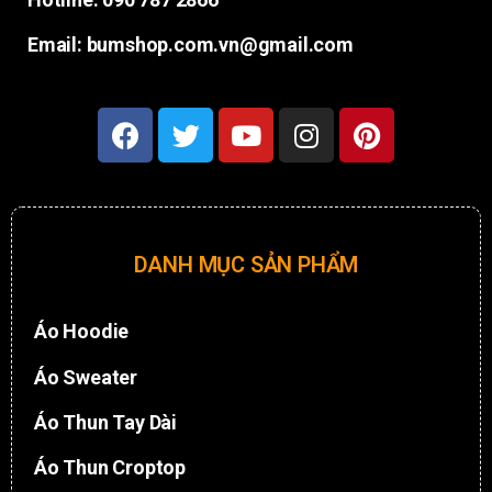
Email: bumshop.com.vn@gmail.com
DANH MỤC SẢN PHẨM
Áo Hoodie
Áo Sweater
Áo Thun Tay Dài
Áo Thun Croptop