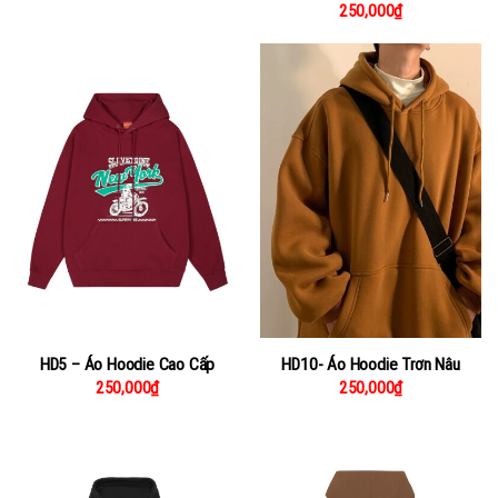
250,000
₫
HD5 – Áo Hoodie Cao Cấp
HD10- Áo Hoodie Trơn Nâu
250,000
₫
250,000
₫