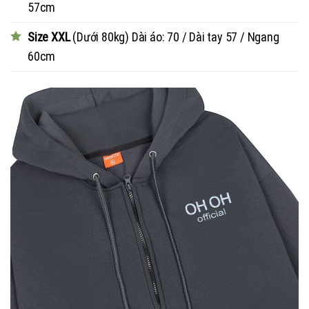
57cm
Size XXL
(Dưới 80kg) Dài áo: 70 / Dài tay 57 / Ngang
60cm