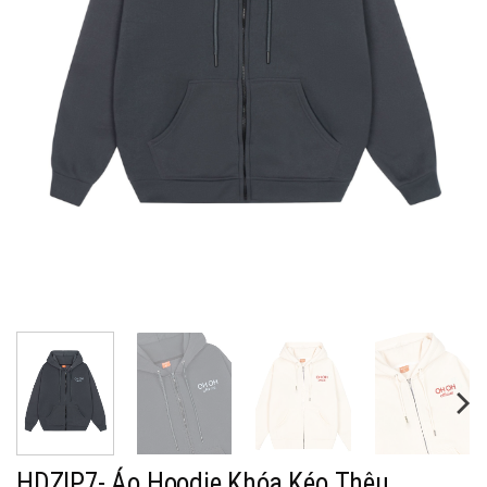
HDZIP7- Áo Hoodie Khóa Kéo Thêu