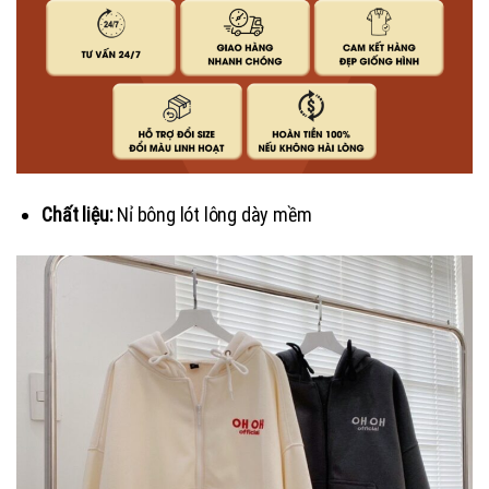
Chất liệu:
Nỉ bông lót lông dày mềm