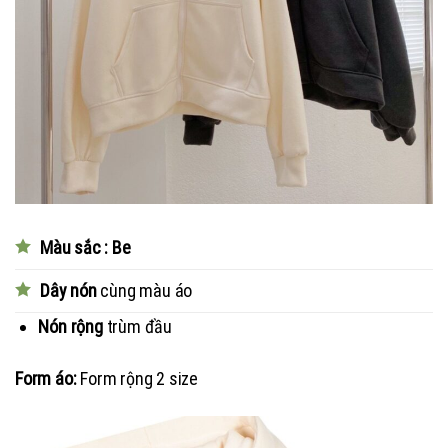
Màu sắc : Be
Dây nón
cùng màu áo
Nón rộng
trùm đầu
Form áo:
Form rộng 2 size