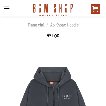
Trang chủ
/
Áo Khoác Hoodie
LỌC