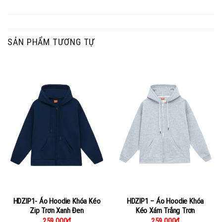
SẢN PHẨM TƯƠNG TỰ
HDZIP1- Áo Hoodie Khóa Kéo
HDZIP1 – Áo Hoodie Khóa
Zip Trơn Xanh Đen
Kéo Xám Trắng Trơn
259,000
₫
259,000
₫