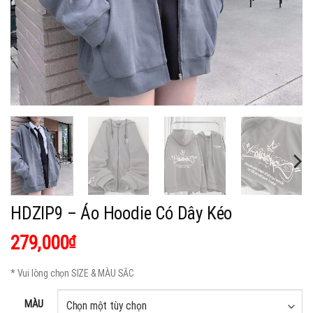
HDZIP9 – Áo Hoodie Có Dây Kéo
279,000
₫
* Vui lòng chọn SIZE & MÀU SẮC
MÀU