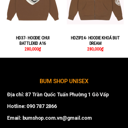
HD37- HOODIE CHUI
HDZIP24- HOODIE KHOÁ BUT
BATTLEKID A16
DREAM
280,000
₫
280,000
₫
BUM SHOP UNISEX
Địa chỉ:
87 Trần Quốc Tuấn Phường 1 Gò Vấp
Hotline: 090 787 2866
Email: bumshop.com.vn@gmail.com