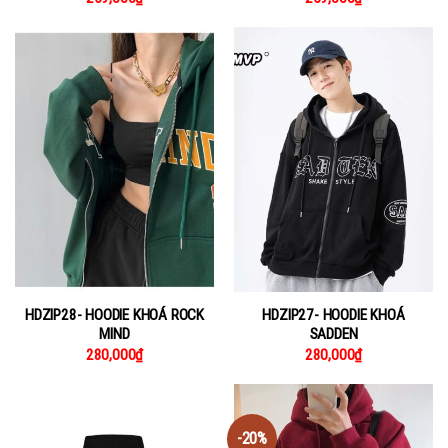
HDZIP28- HOODIE KHOÁ ROCK
HDZIP27- HOODIE KHOÁ
MIND
SADDEN
280,000
₫
280,000
₫
-20%