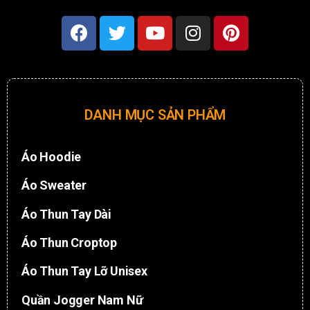
DANH MỤC SẢN PHẨM
Áo Hoodie
Áo Sweater
Áo Thun Tay Dài
Áo Thun Croptop
Áo Thun Tay Lỡ Unisex
Quần Jogger Nam Nữ