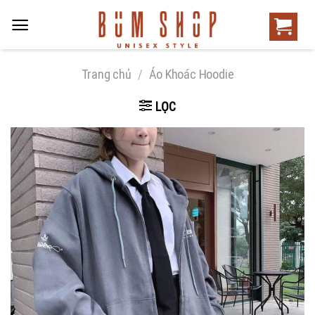
Trang chủ
/
Áo Khoác Hoodie
LỌC