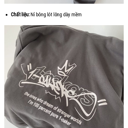
Chất liệu:
Nỉ bông lót lông dày mềm