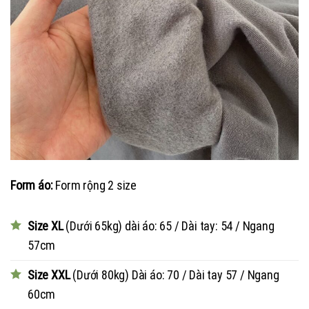
Form áo:
Form rộng 2 size
Size XL
(Dưới 65kg) dài áo: 65 / Dài tay: 54 / Ngang
57cm
Size XXL
(Dưới 80kg) Dài áo: 70 / Dài tay 57 / Ngang
60cm