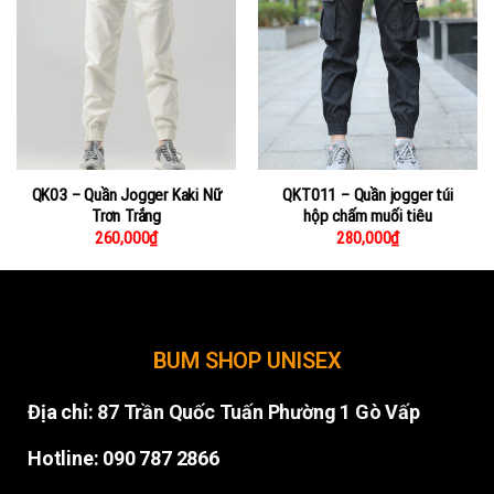
QK03 – Quần Jogger Kaki Nữ
QKT011 – Quần jogger túi
Trơn Trắng
hộp chấm muối tiêu
260,000
₫
280,000
₫
BUM SHOP UNISEX
Địa chỉ:
87 Trần Quốc Tuấn Phường 1 Gò Vấp
Hotline: 090 787 2866