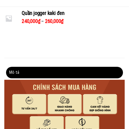
Quần jogger kaki đen
240,000
₫
–
260,000
₫
Mô tả
Thông tin bổ sung
Đánh giá (0)