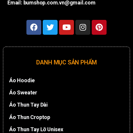
Email: bumshop.com.vn@gmail.com
DANH MỤC SẢN PHẨM
Áo Hoodie
Áo Sweater
Áo Thun Tay Dài
Áo Thun Croptop
Áo Thun Tay Lỡ Unisex