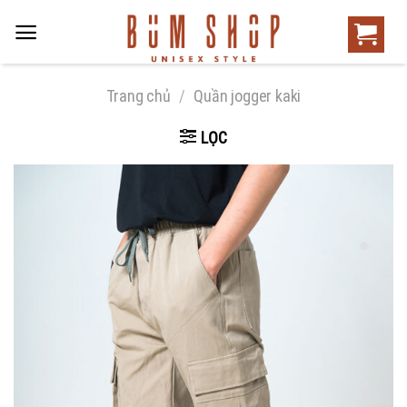
Trang chủ
/
Quần jogger kaki
LỌC