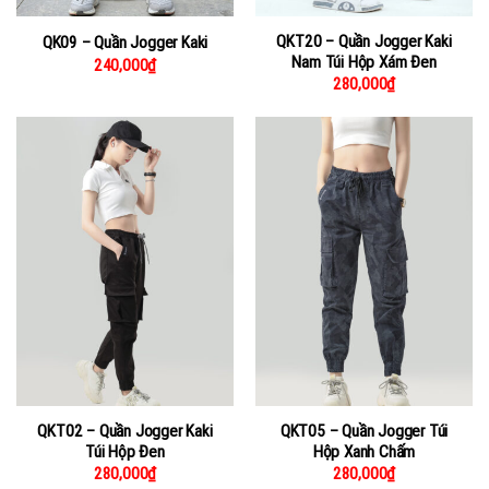
QKT20 – Quần Jogger Kaki
QK09 – Quần Jogger Kaki
Nam Túi Hộp Xám Đen
240,000
₫
280,000
₫
QKT02 – Quần Jogger Kaki
QKT05 – Quần Jogger Túi
Túi Hộp Đen
Hộp Xanh Chấm
280,000
₫
280,000
₫