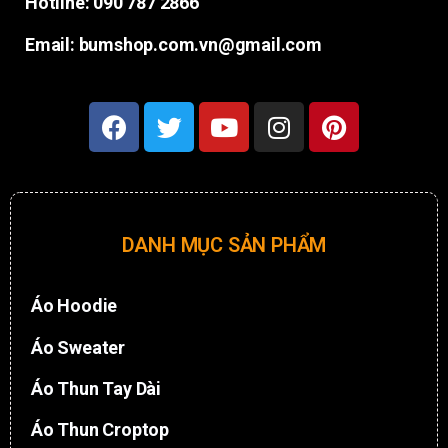
Hotline: 090 787 2866
Email: bumshop.com.vn@gmail.com
DANH MỤC SẢN PHẨM
Áo Hoodie
Áo Sweater
Áo Thun Tay Dài
Áo Thun Croptop