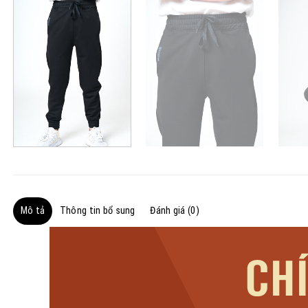
Mô tả
Thông tin bổ sung
Đánh giá (0)