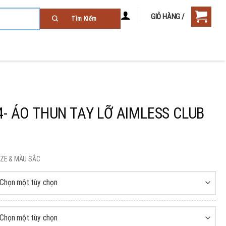
GIỎ HÀNG /
4- ÁO THUN TAY LỠ AIMLESS CLUB
SIZE & MÀU SẮC