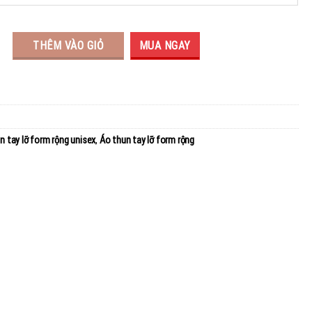
THÊM VÀO GIỎ
MUA NGAY
n tay lỡ form rộng unisex
,
Áo thun tay lỡ form rộng