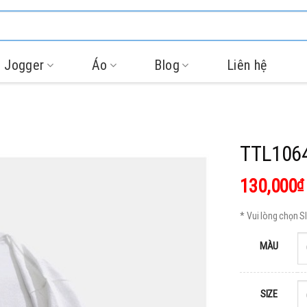
 Jogger
Áo
Blog
Liên hệ
TTL106
130,000
₫
* Vui lòng chọn 
MÀU
SIZE