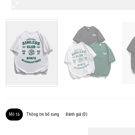
Mô tả
Thông tin bổ sung
Đánh giá (0)