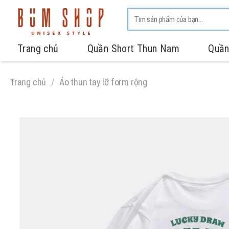
Trang chủ
Quần Short Thun Nam
Quần
Trang chủ
/
Áo thun tay lỡ form rộng