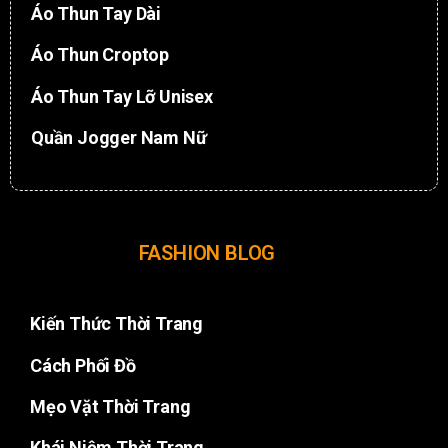
Áo Thun Tay Dài
Áo Thun Croptop
Áo Thun Tay Lỡ Unisex
Quần Jogger Nam Nữ
FASHION BLOG
Kiến Thức Thời Trang
Cách Phối Đồ
Mẹo Vặt Thời Trang
Khái Niệm Thời Trang