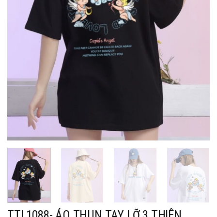
TTL1088- ÁO THUN TAY LỠ 3 THIÊN