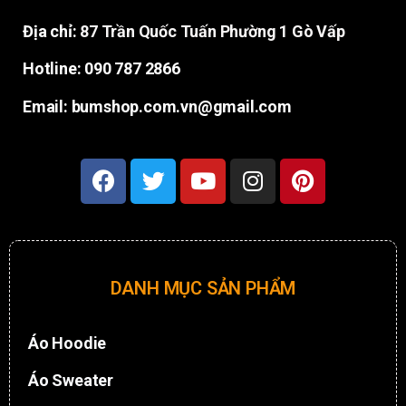
Địa chỉ:
87 Trần Quốc Tuấn Phường 1 Gò Vấp
Hotline: 090 787 2866
Email: bumshop.com.vn@gmail.com
DANH MỤC SẢN PHẨM
Áo Hoodie
Áo Sweater