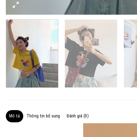
Mô tả
Thông tin bổ sung
Đánh giá (0)