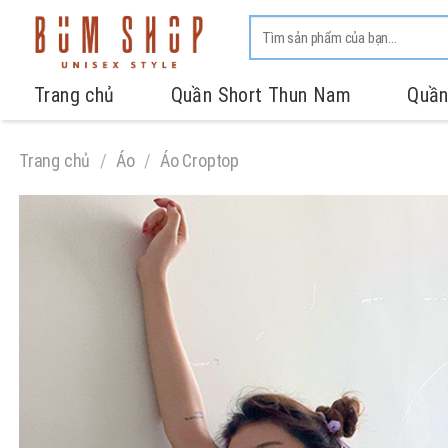
Trang chủ
Quần Short Thun Nam
Quần
Trang chủ
/
Áo
/
Áo Croptop