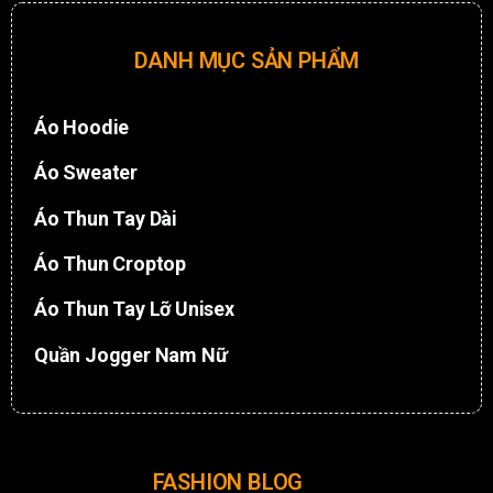
DANH MỤC SẢN PHẨM
Áo Hoodie
Áo Sweater
Áo Thun Tay Dài
Áo Thun Croptop
Áo Thun Tay Lỡ Unisex
Quần Jogger Nam Nữ
FASHION BLOG