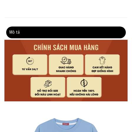
Mô tả
Thông tin bổ sung
Đánh giá (0)