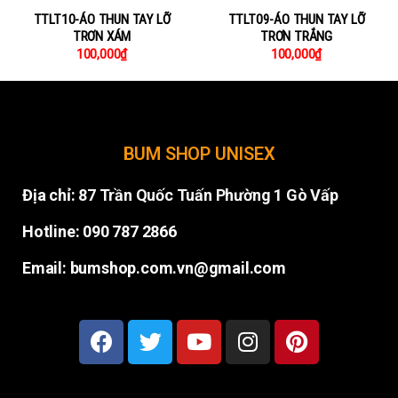
TTLT10-ÁO THUN TAY LỠ
TTLT09-ÁO THUN TAY LỠ
TRƠN XÁM
TRƠN TRẮNG
100,000
₫
100,000
₫
BUM SHOP UNISEX
Địa chỉ:
87 Trần Quốc Tuấn Phường 1 Gò Vấp
Hotline: 090 787 2866
Email: bumshop.com.vn@gmail.com