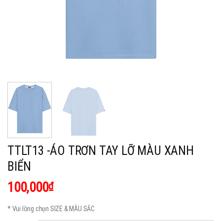
TTLT13 -ÁO TRƠN TAY LỠ MÀU XANH
BIỂN
100,000
₫
* Vui lòng chọn SIZE & MÀU SẮC