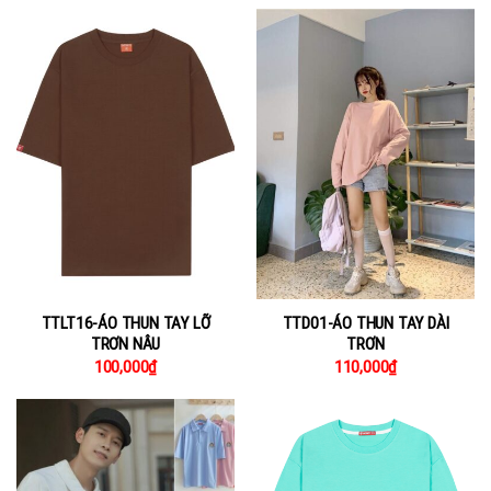
TTLT16-ÁO THUN TAY LỠ
TTD01-ÁO THUN TAY DÀI
TRƠN NÂU
TRƠN
100,000
₫
110,000
₫