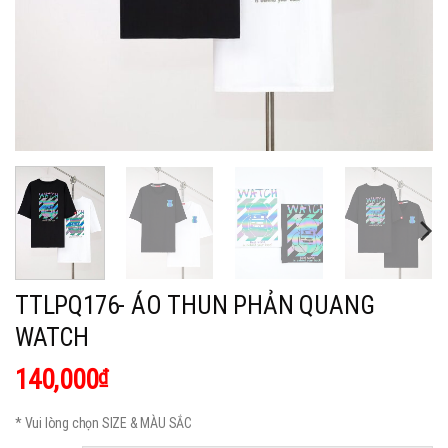
TTLPQ176- ÁO THUN PHẢN QUANG
WATCH
140,000
₫
* Vui lòng chọn SIZE & MÀU SẮC