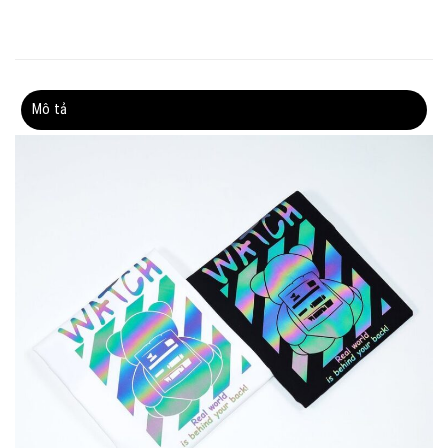
Mô tả
Thông tin bổ sung
Đánh giá (0)