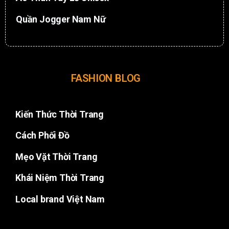
Quần Jogger Nam Nữ
FASHION BLOG
Kiến Thức Thời Trang
Cách Phối Đồ
Mẹo Vặt Thời Trang
Khái Niệm Thời Trang
Local brand Việt Nam