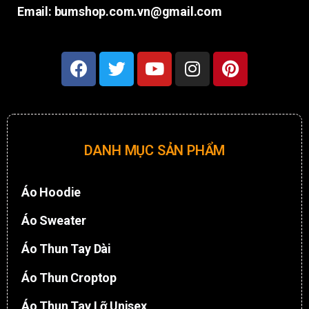
Email: bumshop.com.vn@gmail.com
DANH MỤC SẢN PHẨM
Áo Hoodie
Áo Sweater
Áo Thun Tay Dài
Áo Thun Croptop
Áo Thun Tay Lỡ Unisex