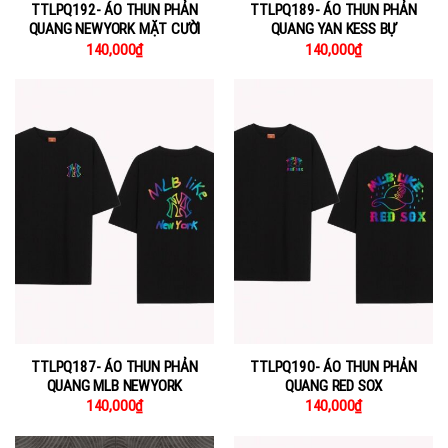
TTLPQ192- ÁO THUN PHẢN
TTLPQ189- ÁO THUN PHẢN
QUANG NEWYORK MẶT CƯỜI
QUANG YAN KESS BỰ
140,000
₫
140,000
₫
TTLPQ187- ÁO THUN PHẢN
TTLPQ190- ÁO THUN PHẢN
QUANG MLB NEWYORK
QUANG RED SOX
140,000
₫
140,000
₫