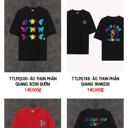
TTLPQ200- ÁO THUN PHẢN
TTLPQ188- ÁO THUN PHẢN
QUANG 3CON BƯỚM
QUANG YANKESS
140,000
₫
140,000
₫