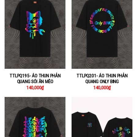
TTLPQ195- ÁO THUN PHẢN
TTLPQ201- ÁO THUN PHẢN
QUANG SÓI ĂN MÈO
QUANG ONLY BING
140,000
₫
140,000
₫