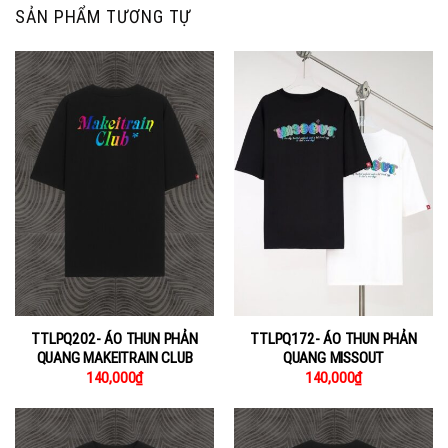
SẢN PHẨM TƯƠNG TỰ
TTLPQ202- ÁO THUN PHẢN
TTLPQ172- ÁO THUN PHẢN
QUANG MAKEITRAIN CLUB
QUANG MISSOUT
140,000
₫
140,000
₫