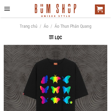
Trang chủ
/
Áo
/
Áo Thun Phản Quang
LỌC