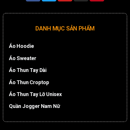
DANH MỤC SẢN PHẨM
Áo Hoodie
Áo Sweater
Áo Thun Tay Dài
Áo Thun Croptop
Áo Thun Tay Lỡ Unisex
Quần Jogger Nam Nữ