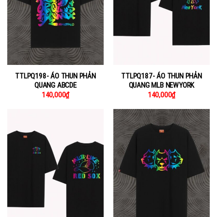
TTLPQ198- ÁO THUN PHẢN
TTLPQ187- ÁO THUN PHẢN
QUANG ABCDE
QUANG MLB NEWYORK
140,000
₫
140,000
₫