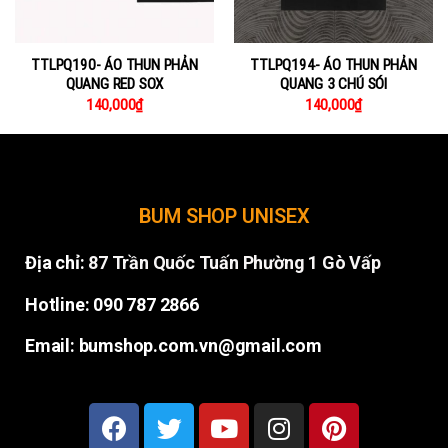
TTLPQ190- ÁO THUN PHẢN
TTLPQ194- ÁO THUN PHẢN
QUANG RED SOX
QUANG 3 CHÚ SÓI
140,000
₫
140,000
₫
BUM SHOP UNISEX
Địa chỉ:
87 Trần Quốc Tuấn Phường 1 Gò Vấp
Hotline: 090 787 2866
Email: bumshop.com.vn@gmail.com